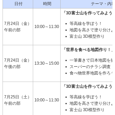
日付
時間
テーマ・内
「3D富士山を作ってみよう
7月24日（金）
等高線を学ぼう！
10:00～11:30
午前の部
地図を高さで塗り分けよ
富士山 3D模型作り
「世界を食べる地図作り！
7月24日（金）
一筆書きで日本地図を描
13:30～15:00
午後の部
スーパーのチラシ調査・
食べ物世界地図を作ろう
「3D富士山を作ってみよう
7月25日（土）
等高線を学ぼう！
10:00～11:30
午前の部
地図を高さで塗り分けよ
富士山 3D模型作り