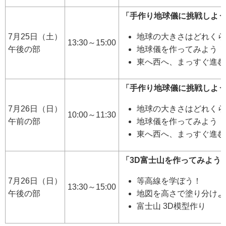
「手作り地球儀に挑戦しよ
7月25日（土）
地球の大きさはどれくら
13:30～15:00
午後の部
地球儀を作ってみよう！
東へ西へ、まっすぐ進む
「手作り地球儀に挑戦しよ
7月26日（日）
地球の大きさはどれくら
10:00～11:30
午前の部
地球儀を作ってみよう！
東へ西へ、まっすぐ進む
「3D富士山を作ってみよう
7月26日（日）
等高線を学ぼう！
13:30～15:00
午後の部
地図を高さで塗り分けよ
富士山 3D模型作り