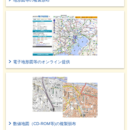
地形図等の複製頒布
電子地形図等のオンライン提供
数値地図（CD-ROM等)の複製頒布