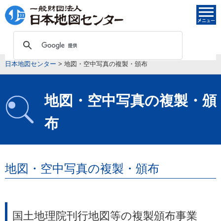
日本地図センター
>
地図・空中写真の複製・頒布
地図・空中写真の複製・頒
布
地図・空中写真の複製・頒布
国土地理院刊行地図等の複製頒布事業