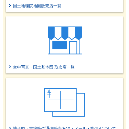
国土地理院地図販売店一覧
空中写真・国土基本図 取次店一覧
地形図・書籍等の通信販売(FAX・メール・郵便)について