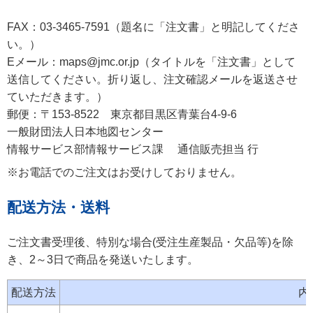
FAX：03-3465-7591（題名に「注文書」と明記してくださ
い。）
Eメール：maps@jmc.or.jp（タイトルを「注文書」として
送信してください。折り返し、注文確認メールを返送させ
ていただきます。）
郵便：〒153-8522 東京都目黒区青葉台4-9-6
一般財団法人日本地図センター
情報サービス部情報サービス課 通信販売担当 行
※お電話でのご注文はお受けしておりません。
配送方法・送料
ご注文書受理後、特別な場合(受注生産製品・欠品等)を除
き、2～3日で商品を発送いたします。
配送方法
内