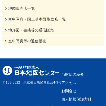
地図販売店一覧
空中写真・国土基本図 取次店一覧
地形図・書籍等の通信販売
空中写真等の通信販売
当財団の紹介
〒153-8522 東京都目黒区青葉台4-9-6
アクセス
お問合せ
個人情報保護方針