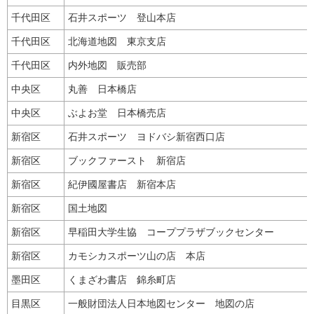
千代田区
石井スポーツ 登山本店
千代田区
北海道地図 東京支店
千代田区
内外地図 販売部
中央区
丸善 日本橋店
中央区
ぶよお堂 日本橋売店
新宿区
石井スポーツ ヨドバシ新宿西口店
新宿区
ブックファースト 新宿店
新宿区
紀伊國屋書店 新宿本店
新宿区
国土地図
新宿区
早稲田大学生協 コーププラザブックセンター
新宿区
カモシカスポーツ山の店 本店
墨田区
くまざわ書店 錦糸町店
目黒区
一般財団法人日本地図センター 地図の店