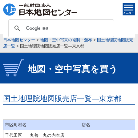
日本地図センター
>
地図・空中写真の複製・頒布
>
国土地理院地図販売
店一覧
>
国土地理院地図販売店一覧―東京都
地図・空中写真を買う
国土地理院地図販売店一覧―東京都
市区町村名
店名
千代田区
丸善 丸の内本店