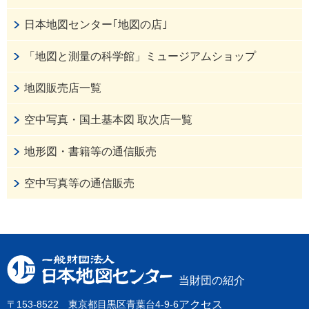
日本地図センター｢地図の店｣
「地図と測量の科学館」ミュージアムショップ
地図販売店一覧
空中写真・国土基本図 取次店一覧
地形図・書籍等の通信販売
空中写真等の通信販売
当財団の紹介
〒153-8522 東京都目黒区青葉台4-9-6
アクセス