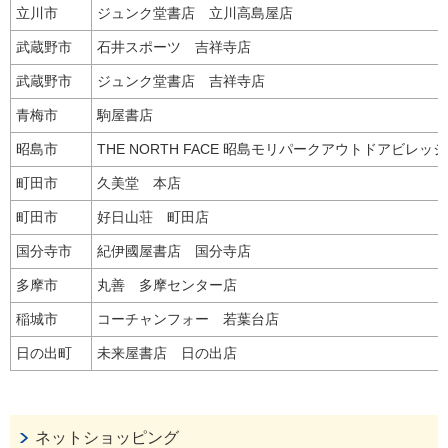
立川市
ジュンク堂書店 立川高島屋店
武蔵野市
石井スポーツ 吉祥寺店
武蔵野市
ジュンク堂書店 吉祥寺店
青梅市
駒屋書店
昭島市
THE NORTH FACE 昭島モリパークアウトドアビレッ
町田市
久美堂 本店
町田市
好日山荘 町田店
国分寺市
紀伊國屋書店 国分寺店
多摩市
丸善 多摩センター店
稲城市
コーチャンフォー 若葉台店
日の出町
未来屋書店 日の出店
ネットショッピング