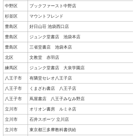
中野区
ブックファースト中野店
杉並区
マウントフレンド
豊島区
好日山荘 池袋西口店
豊島区
ジュンク堂書店 池袋本店
豊島区
三省堂書店 池袋本店
北区
文教堂 赤羽店
練馬区
ジュンク堂書店 大泉学園店
八王子市
有隣堂セレオ八王子店
八王子市
くまざわ書店 八王子店
八王子市
蔦屋書店 八王子みなみ野店
立川市
オリオン書房 ルミネ店
立川市
石井スポーツ 立川店
立川市
東京都三多摩教科書供給