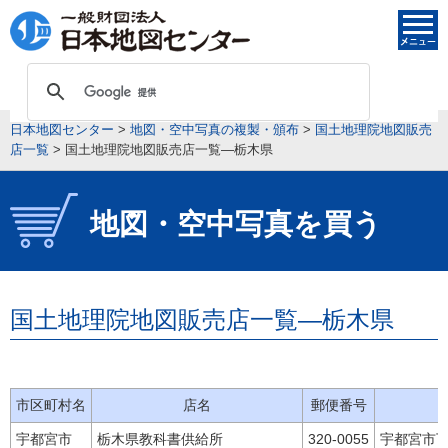
日本地図センター
>
地図・空中写真の複製・頒布
>
国土地理院地図販売
店一覧
>
国土地理院地図販売店一覧―栃木県
地図・空中写真を買う
国土地理院地図販売店一覧―栃木県
市区町村名
店名
郵便番号
宇都宮市
栃木県教科書供給所
320-0055
宇都宮市