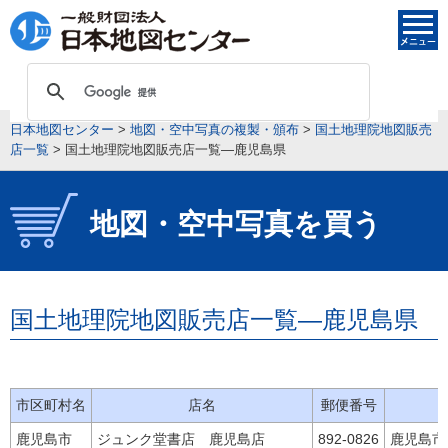
日本地図センター
>
地図・空中写真の複製・頒布
>
国土地理院地図販売
店一覧
>
国土地理院地図販売店一覧―鹿児島県
地図・空中写真を買う
国土地理院地図販売店一覧―鹿児島県
市区町村名
店名
郵便番号
鹿児島市
ジュンク堂書店 鹿児島店
892-0826
鹿児島